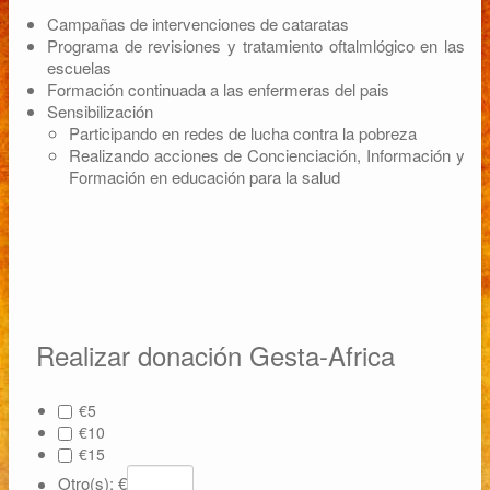
Campañas de intervenciones de cataratas
Programa de revisiones y tratamiento oftalmlógico en las
escuelas
Formación continuada a las enfermeras del pais
Sensibilización
Participando en redes de lucha contra la pobreza
Realizando acciones de Concienciación, Información y
Formación en educación para la salud
Realizar donación Gesta-Africa
€5
€10
€15
Otro(s): €