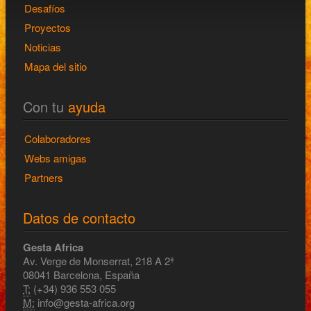
Desafíos
Proyectos
Noticias
Mapa del sitio
Con tu
ayuda
Colaboradores
Webs amigas
Partners
Datos de contacto
Gesta Africa
Av. Verge de Monserrat, 218 A 2ª
08041 Barcelona, España
T:
(+34) 936 553 055
M:
info@gesta-africa.org