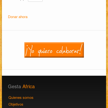
Donar ahora
Gesta
Africa
Quienes somos
Objetivos