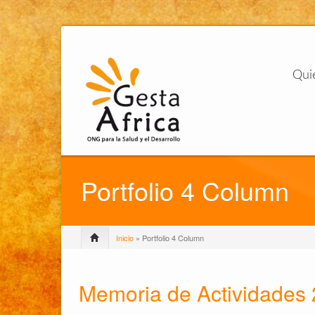
Qui
Portfolio 4 Column
Inicio
» Portfolio 4 Column
Memoria de Actividades